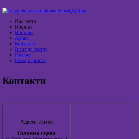
Про театр
Новини
Вистави
Афіша
Контакти
Візит до театру
Галерея
Безбар’єрність
Контакти
Адреси театру
Головна сцена